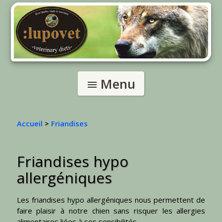
Menu
menu
Accueil
>
Friandises
Friandises hypo
allergéniques
Les friandises hypo allergéniques nous permettent de
faire plaisir à notre chien sans risquer les allergies
alimentaires liées à ses sensibilités.